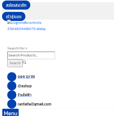
สมัครสมาชิก
เข้าสู่ระบบ
Search For:>
Search
089 121 1111
eshop
@
ร้านไฟฟ้า
ranfaifa
gmail.com
@
Menu