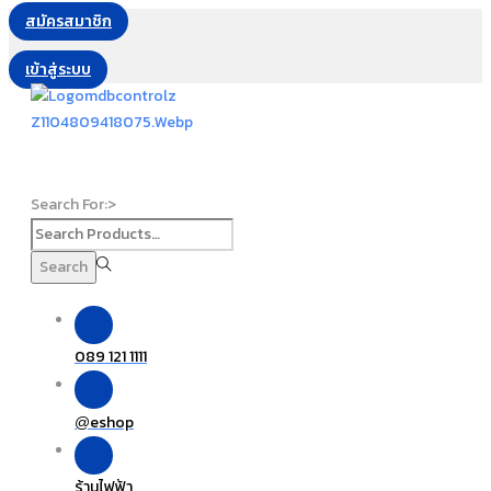
สมัครสมาชิก
เข้าสู่ระบบ
Search For:>
Search
089 121 1111
eshop
@
ร้านไฟฟ้า