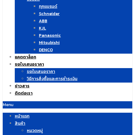
ทุกแบรนด์
Schneider
ABB
KJL
Panasonic
Mitsubishi
DENCO
แคตตาล็อก
ขอใบเสนอราคา
ขอใบเสนอราคา
วิธีการสั่งซื้อและการชำระเงิน
ข่าวสาร
ติดต่อเรา
Menu
หน้าแรก
สินค้า
หมวดหมู่