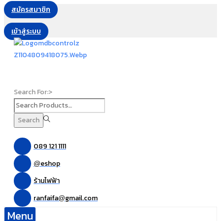
สมัครสมาชิก
เข้าสู่ระบบ
Search For:>
Search
089 121 1111
eshop
@
ร้านไฟฟ้า
ranfaifa
gmail.com
@
Menu