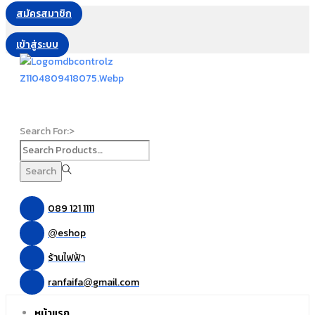
สมัครสมาชิก
เข้าสู่ระบบ
Search For:>
Search
089 121 1111
eshop
@
ร้านไฟฟ้า
ranfaifa
gmail.com
@
หน้าแรก