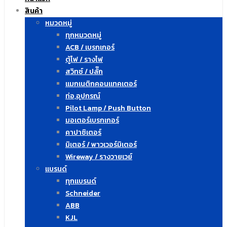
สินค้า
หมวดหมู่
ทุกหมวดหมู่
ACB / เบรกเกอร์
ตู้ไฟ / รางไฟ
สวิทซ์ / ปลั๊ก
แมกเนติกคอนแทคเตอร์
ท่อ,อุปกรณ์
Pilot Lamp / Push Button
มอเตอร์เบรกเกอร์
คาปาซิเตอร์
มิเตอร์ / พาวเวอร์มิเตอร์
Wireway / รางวายเวย์
แบรนด์
ทุกแบรนด์
Schneider
ABB
KJL