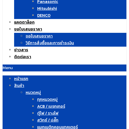
Panasonic
Mitsubishi
DENCO
แคตตาล็อก
ขอใบเสนอราคา
ขอใบเสนอราคา
วิธีการสั่งซื้อและการชำระเงิน
ข่าวสาร
ติดต่อเรา
Menu
หน้าแรก
สินค้า
หมวดหมู่
ทุกหมวดหมู่
ACB / เบรกเกอร์
ตู้ไฟ / รางไฟ
สวิทซ์ / ปลั๊ก
แมกเนติกคอนแทคเตอร์