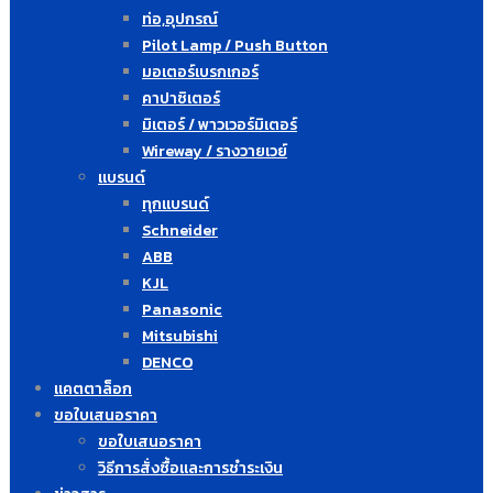
ท่อ,อุปกรณ์
Pilot Lamp / Push Button
มอเตอร์เบรกเกอร์
คาปาซิเตอร์
มิเตอร์ / พาวเวอร์มิเตอร์
Wireway / รางวายเวย์
แบรนด์
ทุกแบรนด์
Schneider
ABB
KJL
Panasonic
Mitsubishi
DENCO
แคตตาล็อก
ขอใบเสนอราคา
ขอใบเสนอราคา
วิธีการสั่งซื้อและการชำระเงิน