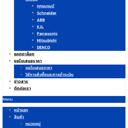
ทุกแบรนด์
Schneider
ABB
KJL
Panasonic
Mitsubishi
DENCO
แคตตาล็อก
ขอใบเสนอราคา
ขอใบเสนอราคา
วิธีการสั่งซื้อและการชำระเงิน
ข่าวสาร
ติดต่อเรา
Menu
หน้าแรก
สินค้า
หมวดหมู่