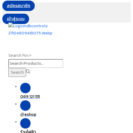
สมัครสมาชิก
เข้าสู่ระบบ
Search For:>
Search
089 121 1111
eshop
@
ร้านไฟฟ้า