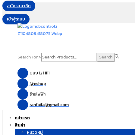
สมัครสมาชิก
เข้าสู่ระบบ
Search For:>
Search
089 121 1111
eshop
@
ร้านไฟฟ้า
ranfaifa
gmail.com
@
หน้าแรก
สินค้า
หมวดหมู่