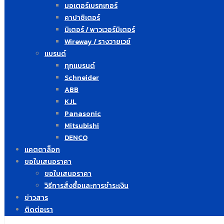
มอเตอร์เบรกเกอร์
คาปาซิเตอร์
มิเตอร์ / พาวเวอร์มิเตอร์
Wireway / รางวายเวย์
แบรนด์
ทุกแบรนด์
Schneider
ABB
KJL
Panasonic
Mitsubishi
DENCO
แคตตาล็อก
ขอใบเสนอราคา
ขอใบเสนอราคา
วิธีการสั่งซื้อและการชำระเงิน
ข่าวสาร
ติดต่อเรา