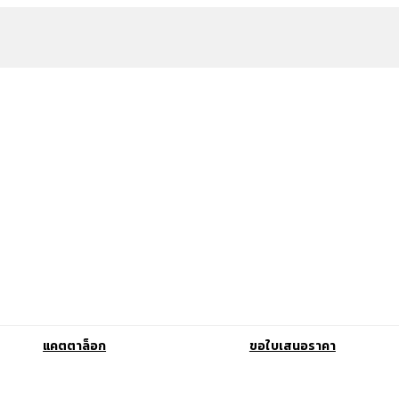
แคตตาล็อก
ขอใบเสนอราคา