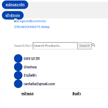
สมัครสมาชิก
เข้าสู่ระบบ
Search For:>
Search
089 121 1111
eshop
@
ร้านไฟฟ้า
ranfaifa
gmail.com
@
หน้าแรก
สินค้า