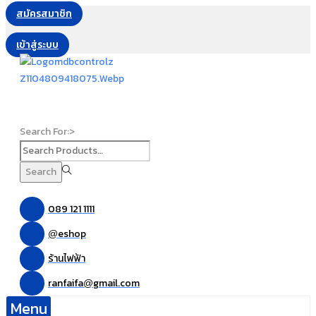
สมัครสมาชิก
เข้าสู่ระบบ
Search For:>
Search
089 121 1111
eshop
@
ร้านไฟฟ้า
ranfaifa
gmail.com
@
Menu