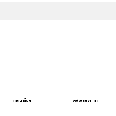
แคตตาล็อก
ขอใบเสนอราคา