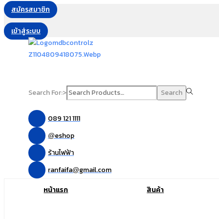
สมัครสมาชิก
เข้าสู่ระบบ
Search For:>
Search
089 121 1111
eshop
@
ร้านไฟฟ้า
ranfaifa
gmail.com
@
หน้าแรก
สินค้า