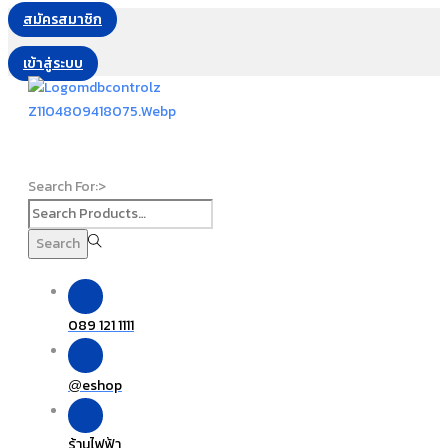
สมัครสมาชิก
เข้าสู่ระบบ
Search For:>
Search
089 121 1111
eshop
@
ร้านไฟฟ้า