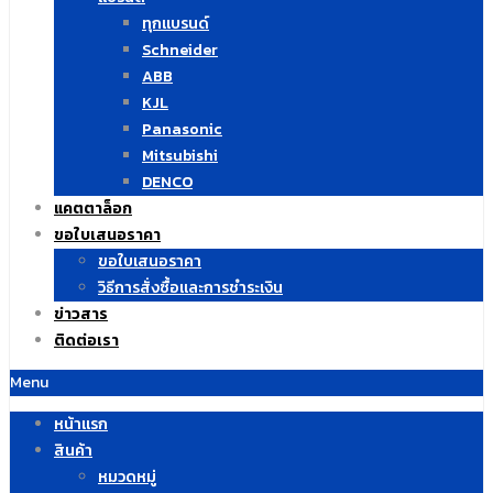
ทุกแบรนด์
Schneider
ABB
KJL
Panasonic
Mitsubishi
DENCO
แคตตาล็อก
ขอใบเสนอราคา
ขอใบเสนอราคา
วิธีการสั่งซื้อและการชำระเงิน
ข่าวสาร
ติดต่อเรา
Menu
หน้าแรก
สินค้า
หมวดหมู่