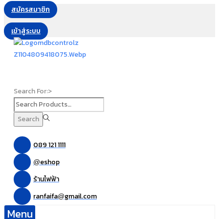
สมัครสมาชิก
เข้าสู่ระบบ
Search For:>
Search
089 121 1111
eshop
@
ร้านไฟฟ้า
ranfaifa
gmail.com
@
Menu