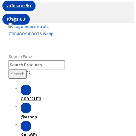
สมัครสมาชิก
เข้าสู่ระบบ
Search For:>
Search
089 121 1111
eshop
@
ร้านไฟฟ้า