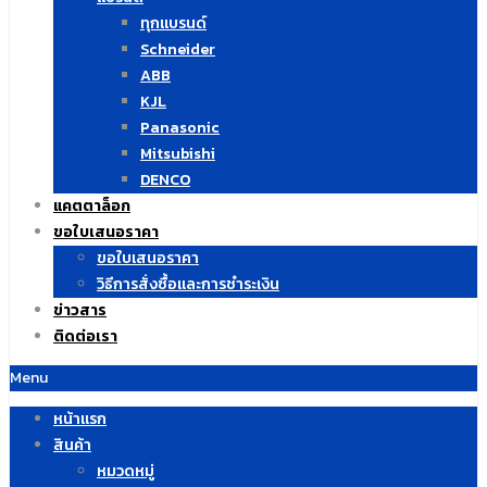
ทุกแบรนด์
Schneider
ABB
KJL
Panasonic
Mitsubishi
DENCO
แคตตาล็อก
ขอใบเสนอราคา
ขอใบเสนอราคา
วิธีการสั่งซื้อและการชำระเงิน
ข่าวสาร
ติดต่อเรา
Menu
หน้าแรก
สินค้า
หมวดหมู่