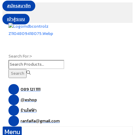
สมัครสมาชิก
เข้าสู่ระบบ
Search For:>
Search
089 121 1111
eshop
@
ร้านไฟฟ้า
ranfaifa
gmail.com
@
Menu