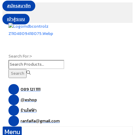
สมัครสมาชิก
เข้าสู่ระบบ
Search For:>
Search
089 121 1111
eshop
@
ร้านไฟฟ้า
ranfaifa
gmail.com
@
Menu