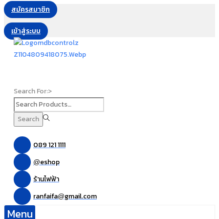
สมัครสมาชิก
เข้าสู่ระบบ
Search For:>
Search
089 121 1111
eshop
@
ร้านไฟฟ้า
ranfaifa
gmail.com
@
Menu