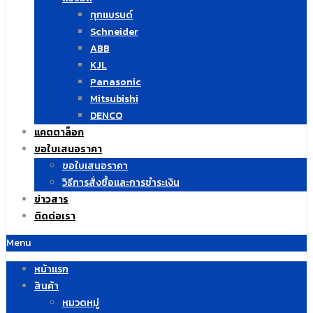
ทุกแบรนด์
Schneider
ABB
KJL
Panasonic
Mitsubishi
DENCO
แคตตาล็อก
ขอใบเสนอราคา
ขอใบเสนอราคา
วิธีการสั่งซื้อและการชำระเงิน
ข่าวสาร
ติดต่อเรา
Menu
หน้าแรก
สินค้า
หมวดหมู่