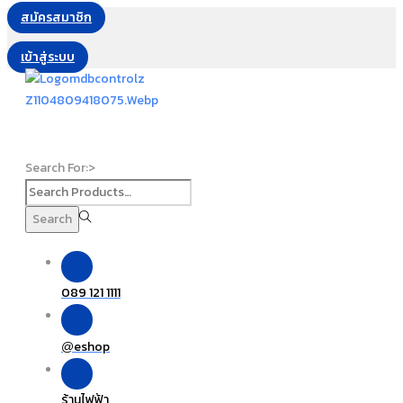
สมัครสมาชิก
เข้าสู่ระบบ
Search For:>
Search
089 121 1111
eshop
@
ร้านไฟฟ้า