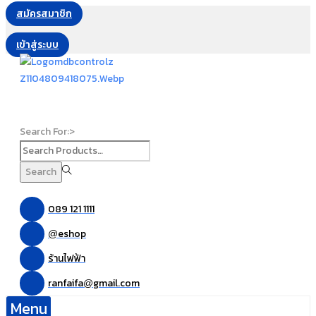
สมัครสมาชิก
เข้าสู่ระบบ
Search For:>
Search
089 121 1111
eshop
@
ร้านไฟฟ้า
ranfaifa
gmail.com
@
Menu