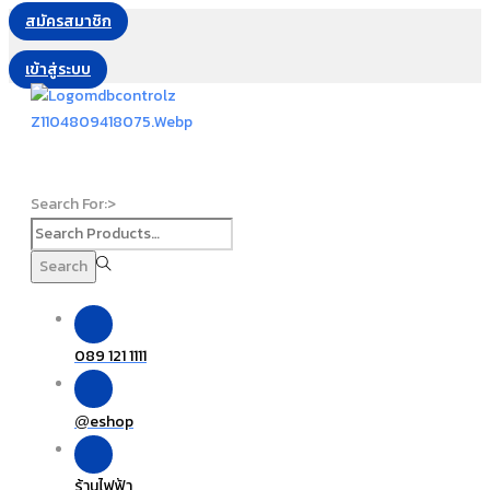
สมัครสมาชิก
เข้าสู่ระบบ
Search For:>
Search
089 121 1111
eshop
@
ร้านไฟฟ้า