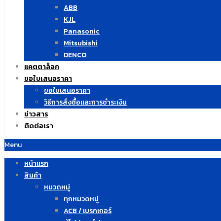
ABB
KJL
Panasonic
Mitsubishi
DENCO
แคตตาล็อก
ขอใบเสนอราคา
ขอใบเสนอราคา
วิธีการสั่งซื้อและการชำระเงิน
ข่าวสาร
ติดต่อเรา
Menu
หน้าแรก
สินค้า
หมวดหมู่
ทุกหมวดหมู่
ACB / เบรกเกอร์