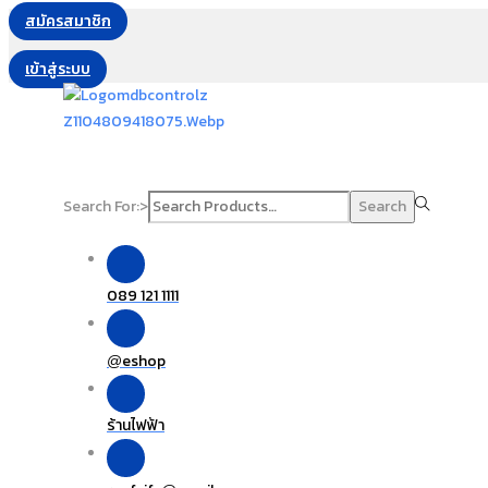
สมัครสมาชิก
เข้าสู่ระบบ
Search For:>
Search
089 121 1111
eshop
@
ร้านไฟฟ้า