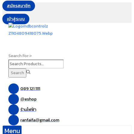
สมัครสมาชิก
เข้าสู่ระบบ
Search For:>
Search
089 121 1111
eshop
@
ร้านไฟฟ้า
ranfaifa
gmail.com
@
Menu