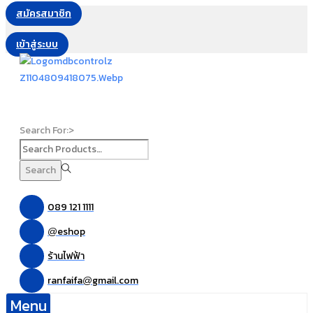
สมัครสมาชิก
เข้าสู่ระบบ
Search For:>
Search
089 121 1111
eshop
@
ร้านไฟฟ้า
ranfaifa
gmail.com
@
Menu