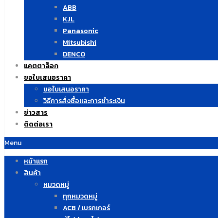
ABB
KJL
Panasonic
Mitsubishi
DENCO
แคตตาล็อก
ขอใบเสนอราคา
ขอใบเสนอราคา
วิธีการสั่งซื้อและการชำระเงิน
ข่าวสาร
ติดต่อเรา
Menu
หน้าแรก
สินค้า
หมวดหมู่
ทุกหมวดหมู่
ACB / เบรกเกอร์