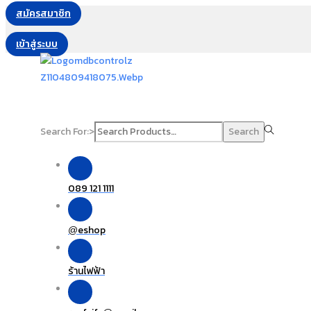
สมัครสมาชิก
เข้าสู่ระบบ
Search For:>
Search
089 121 1111
eshop
@
ร้านไฟฟ้า