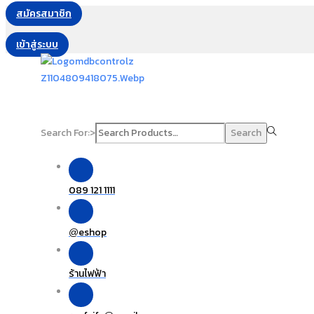
สมัครสมาชิก
เข้าสู่ระบบ
Search For:>
Search
089 121 1111
eshop
@
ร้านไฟฟ้า