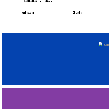
ranfaifa
gmail.com
@
หน้าแรก
สินค้า