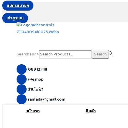
สมัครสมาชิก
เข้าสู่ระบบ
Search For:>
Search
089 121 1111
eshop
@
ร้านไฟฟ้า
ranfaifa
gmail.com
@
หน้าแรก
สินค้า