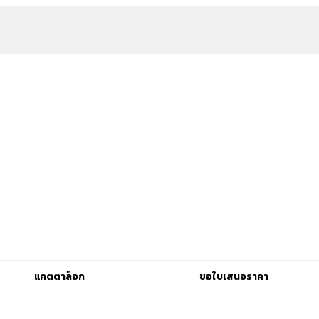
แคตตาล็อก
ขอใบเสนอราคา