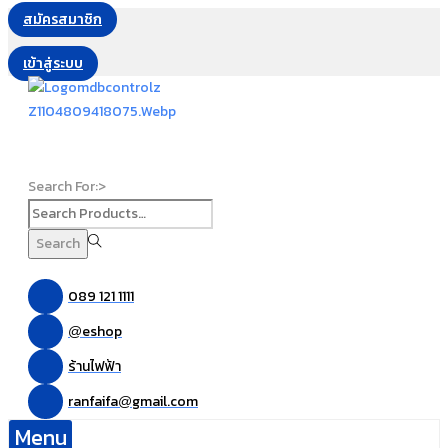
สมัครสมาชิก
เข้าสู่ระบบ
Search For:>
Search
089 121 1111
eshop
@
ร้านไฟฟ้า
ranfaifa
gmail.com
@
Menu