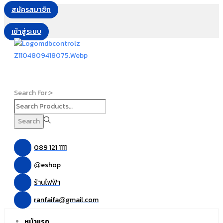
สมัครสมาชิก
เข้าสู่ระบบ
Search For:>
Search
089 121 1111
eshop
@
ร้านไฟฟ้า
ranfaifa
gmail.com
@
หน้าแรก