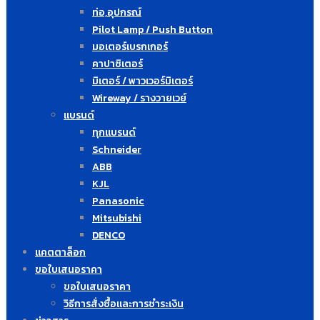
ท่อ,อุปกรณ์
Pilot Lamp / Push Button
มอเตอร์เบรกเกอร์
คาปาซิเตอร์
มิเตอร์ / พาวเวอร์มิเตอร์
Wireway / รางวายเวย์
แบรนด์
ทุกแบรนด์
Schneider
ABB
KJL
Panasonic
Mitsubishi
DENCO
แคตตาล็อก
ขอใบเสนอราคา
ขอใบเสนอราคา
วิธีการสั่งซื้อและการชำระเงิน