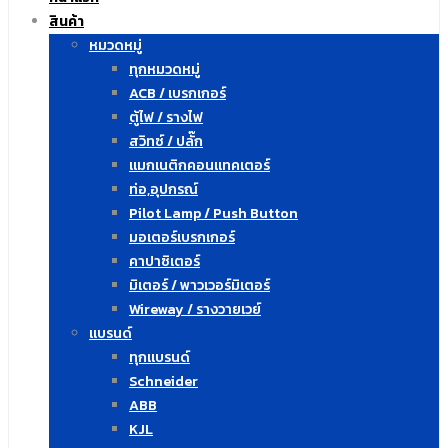
สินค้า
หมวดหมู่
ทุกหมวดหมู่
ACB / เบรกเกอร์
ตู้ไฟ / รางไฟ
สวิทซ์ / ปลั๊ก
แมกเนติกคอนแทคเตอร์
ท่อ,อุปกรณ์
Pilot Lamp / Push Button
มอเตอร์เบรกเกอร์
คาปาซิเตอร์
มิเตอร์ / พาวเวอร์มิเตอร์
Wireway / รางวายเวย์
แบรนด์
ทุกแบรนด์
Schneider
ABB
KJL