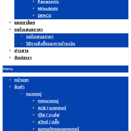
Panasonic
Mitsubishi
DENCO
แคตตาล็อก
ขอใบเสนอราคา
ขอใบเสนอราคา
วิธีการสั่งซื้อและการชำระเงิน
ข่าวสาร
ติดต่อเรา
Menu
หน้าแรก
สินค้า
หมวดหมู่
ทุกหมวดหมู่
ACB / เบรกเกอร์
ตู้ไฟ / รางไฟ
สวิทซ์ / ปลั๊ก
แมกเนติกคอนแทคเตอร์