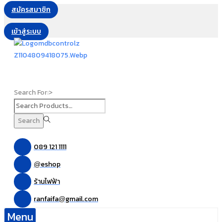
สมัครสมาชิก
เข้าสู่ระบบ
Search For:>
Search
089 121 1111
eshop
@
ร้านไฟฟ้า
ranfaifa
gmail.com
@
Menu