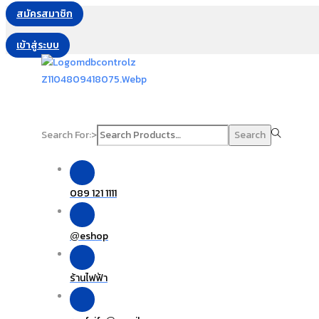
สมัครสมาชิก
เข้าสู่ระบบ
Search For:>
Search
089 121 1111
eshop
@
ร้านไฟฟ้า