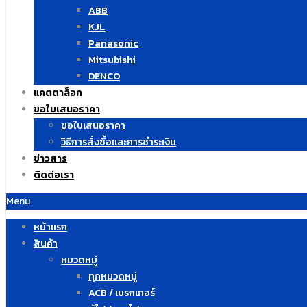
ABB
KJL
Panasonic
Mitsubishi
DENCO
แคตตาล็อก
ขอใบเสนอราคา
ขอใบเสนอราคา
วิธีการสั่งซื้อและการชำระเงิน
ข่าวสาร
ติดต่อเรา
Menu
หน้าแรก
สินค้า
หมวดหมู่
ทุกหมวดหมู่
ACB / เบรกเกอร์