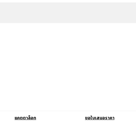
แคตตาล็อก
ขอใบเสนอราคา