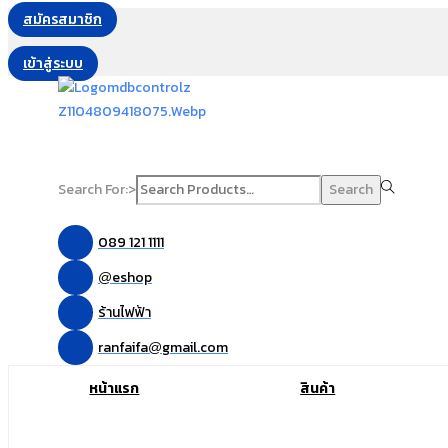
สมัครสมาชิก
เข้าสู่ระบบ
Search For:>
Search
089 121 1111
eshop
@
ร้านไฟฟ้า
ranfaifa
gmail.com
@
หน้าแรก
สินค้า