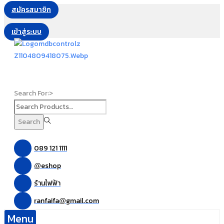
สมัครสมาชิก
เข้าสู่ระบบ
Search For:>
Search
089 121 1111
eshop
@
ร้านไฟฟ้า
ranfaifa
gmail.com
@
Menu