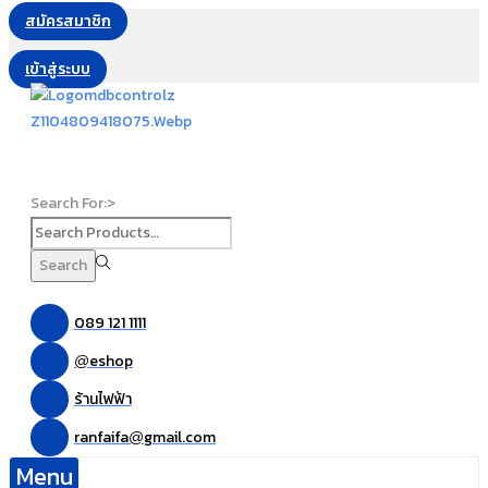
สมัครสมาชิก
เข้าสู่ระบบ
Search For:>
Search
089 121 1111
eshop
@
ร้านไฟฟ้า
ranfaifa
gmail.com
@
Menu