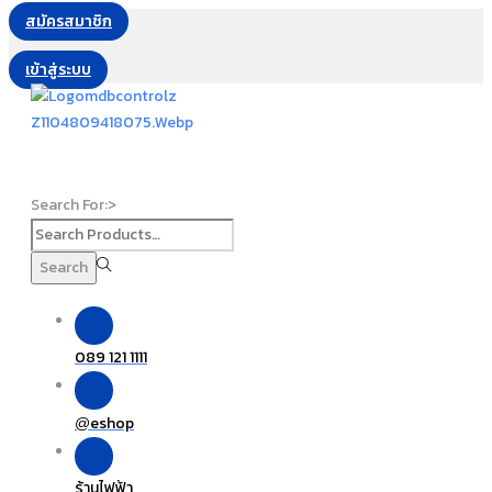
สมัครสมาชิก
เข้าสู่ระบบ
Search For:>
Search
089 121 1111
eshop
@
ร้านไฟฟ้า