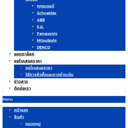
ทุกแบรนด์
Schneider
ABB
KJL
Panasonic
Mitsubishi
DENCO
แคตตาล็อก
ขอใบเสนอราคา
ขอใบเสนอราคา
วิธีการสั่งซื้อและการชำระเงิน
ข่าวสาร
ติดต่อเรา
Menu
หน้าแรก
สินค้า
หมวดหมู่