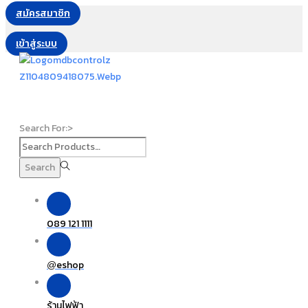
สมัครสมาชิก
เข้าสู่ระบบ
Search For:>
Search
089 121 1111
eshop
@
ร้านไฟฟ้า