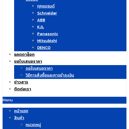
ทุกแบรนด์
Schneider
ABB
KJL
Panasonic
Mitsubishi
DENCO
แคตตาล็อก
ขอใบเสนอราคา
ขอใบเสนอราคา
วิธีการสั่งซื้อและการชำระเงิน
ข่าวสาร
ติดต่อเรา
Menu
หน้าแรก
สินค้า
หมวดหมู่