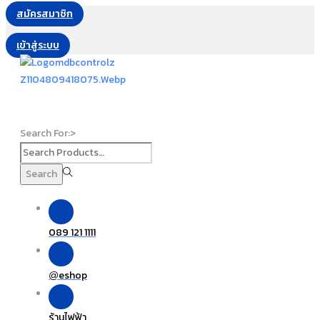
สมัครสมาชิก
เข้าสู่ระบบ
Search For:>
Search
089 121 1111
eshop
@
ร้านไฟฟ้า