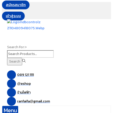
สมัครสมาชิก
เข้าสู่ระบบ
Search For:>
Search
089 121 1111
eshop
@
ร้านไฟฟ้า
ranfaifa
gmail.com
@
Menu