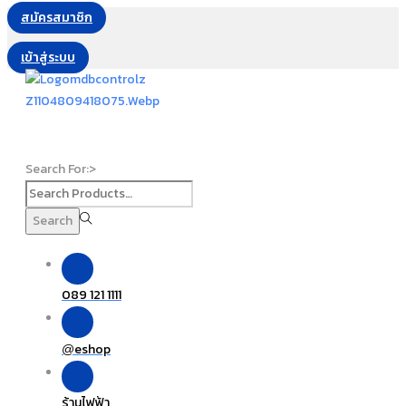
สมัครสมาชิก
เข้าสู่ระบบ
Search For:>
Search
089 121 1111
eshop
@
ร้านไฟฟ้า