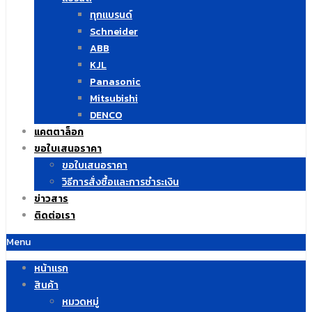
ทุกแบรนด์
Schneider
ABB
KJL
Panasonic
Mitsubishi
DENCO
แคตตาล็อก
ขอใบเสนอราคา
ขอใบเสนอราคา
วิธีการสั่งซื้อและการชำระเงิน
ข่าวสาร
ติดต่อเรา
Menu
หน้าแรก
สินค้า
หมวดหมู่