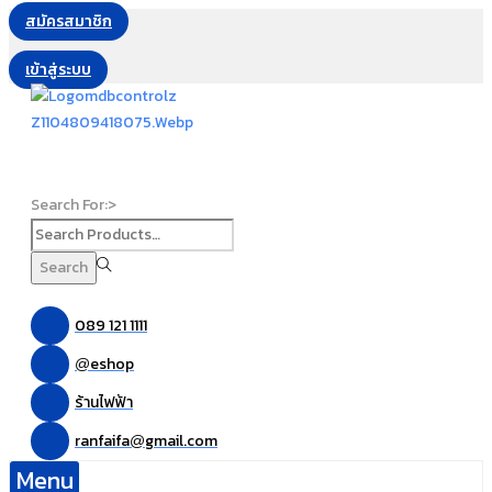
สมัครสมาชิก
เข้าสู่ระบบ
Search For:>
Search
089 121 1111
eshop
@
ร้านไฟฟ้า
ranfaifa
gmail.com
@
Menu