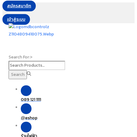
สมัครสมาชิก
เข้าสู่ระบบ
Search For:>
Search
089 121 1111
eshop
@
ร้านไฟฟ้า