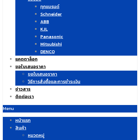
ทุกแบรนด์
Schneider
ABB
KJL
Panasonic
Mitsubishi
DENCO
แคตตาล็อก
ขอใบเสนอราคา
ขอใบเสนอราคา
วิธีการสั่งซื้อและการชำระเงิน
ข่าวสาร
ติดต่อเรา
Menu
หน้าแรก
สินค้า
หมวดหมู่