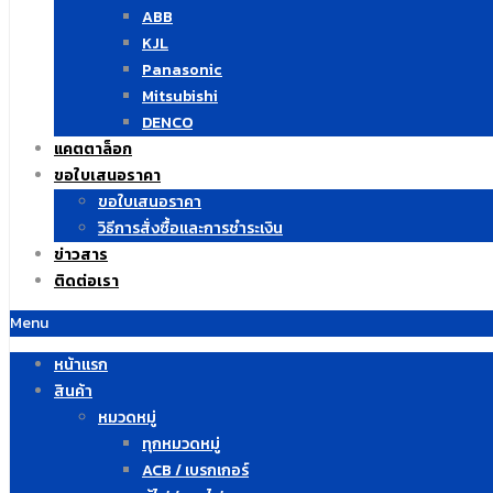
ABB
KJL
Panasonic
Mitsubishi
DENCO
แคตตาล็อก
ขอใบเสนอราคา
ขอใบเสนอราคา
วิธีการสั่งซื้อและการชำระเงิน
ข่าวสาร
ติดต่อเรา
Menu
หน้าแรก
สินค้า
หมวดหมู่
ทุกหมวดหมู่
ACB / เบรกเกอร์