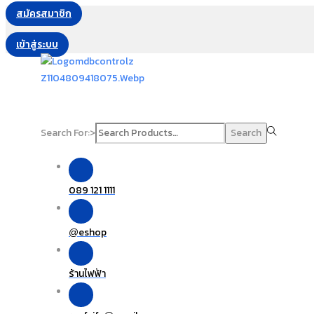
สมัครสมาชิก
เข้าสู่ระบบ
Search For:>
Search
089 121 1111
eshop
@
ร้านไฟฟ้า