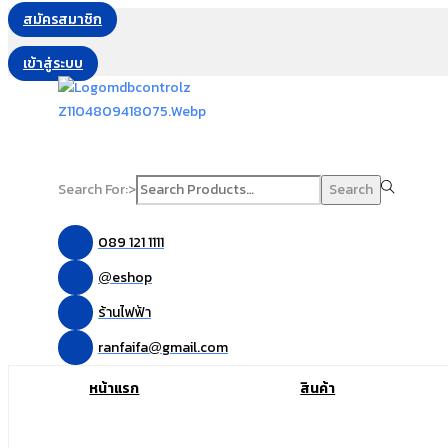
สมัครสมาชิก
เข้าสู่ระบบ
Search For:>
Search
089 121 1111
eshop
@
ร้านไฟฟ้า
ranfaifa
gmail.com
@
หน้าแรก
สินค้า