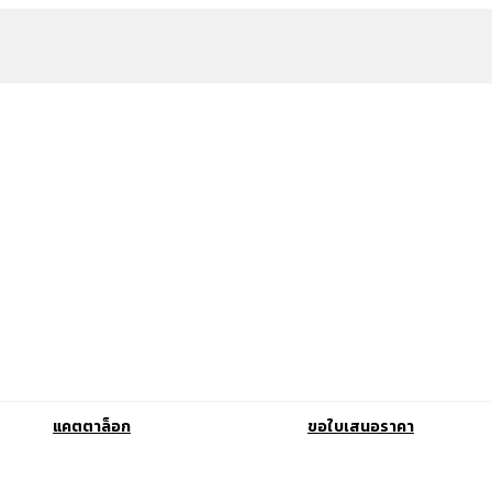
แคตตาล็อก
ขอใบเสนอราคา