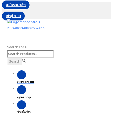
สมัครสมาชิก
เข้าสู่ระบบ
Search For:>
Search
089 121 1111
eshop
@
ร้านไฟฟ้า