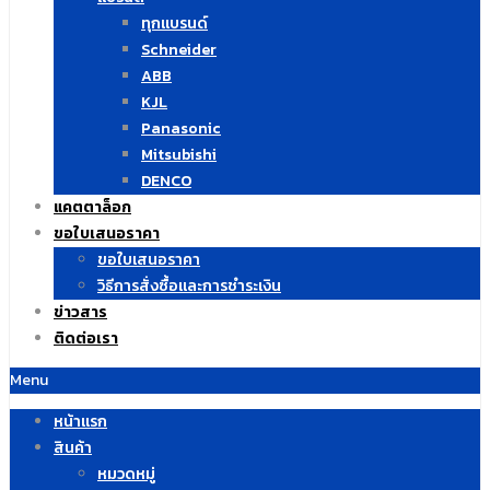
ทุกแบรนด์
Schneider
ABB
KJL
Panasonic
Mitsubishi
DENCO
แคตตาล็อก
ขอใบเสนอราคา
ขอใบเสนอราคา
วิธีการสั่งซื้อและการชำระเงิน
ข่าวสาร
ติดต่อเรา
Menu
หน้าแรก
สินค้า
หมวดหมู่