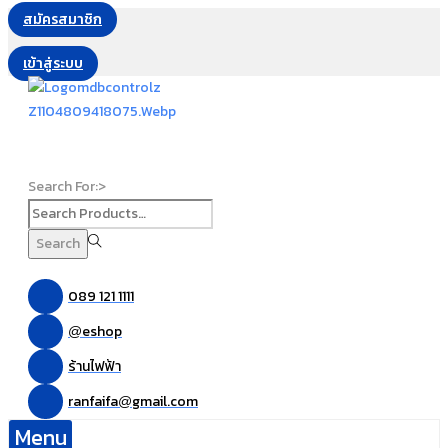
สมัครสมาชิก
เข้าสู่ระบบ
Search For:>
Search
089 121 1111
eshop
@
ร้านไฟฟ้า
ranfaifa
gmail.com
@
Menu