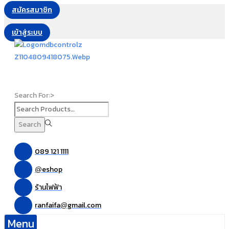
สมัครสมาชิก
เข้าสู่ระบบ
Search For:>
Search
089 121 1111
eshop
@
ร้านไฟฟ้า
ranfaifa
gmail.com
@
Menu