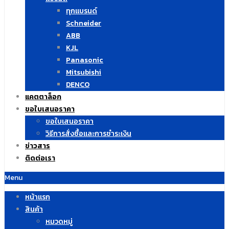
ทุกแบรนด์
Schneider
ABB
KJL
Panasonic
Mitsubishi
DENCO
แคตตาล็อก
ขอใบเสนอราคา
ขอใบเสนอราคา
วิธีการสั่งซื้อและการชำระเงิน
ข่าวสาร
ติดต่อเรา
Menu
หน้าแรก
สินค้า
หมวดหมู่