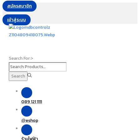
สมัครสมาชิก
เข้าสู่ระบบ
Search For:>
Search
089 121 1111
eshop
@
ร้านไฟฟ้า