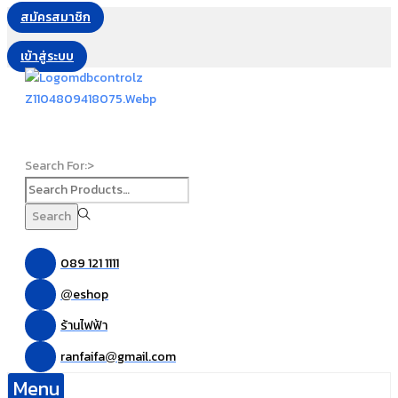
สมัครสมาชิก
เข้าสู่ระบบ
Search For:>
Search
089 121 1111
eshop
@
ร้านไฟฟ้า
ranfaifa
gmail.com
@
Menu