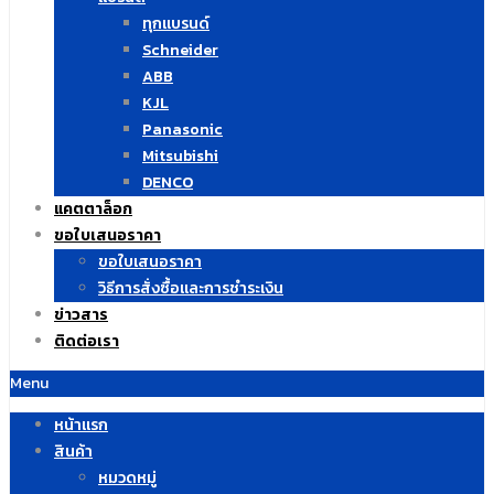
ทุกแบรนด์
Schneider
ABB
KJL
Panasonic
Mitsubishi
DENCO
แคตตาล็อก
ขอใบเสนอราคา
ขอใบเสนอราคา
วิธีการสั่งซื้อและการชำระเงิน
ข่าวสาร
ติดต่อเรา
Menu
หน้าแรก
สินค้า
หมวดหมู่