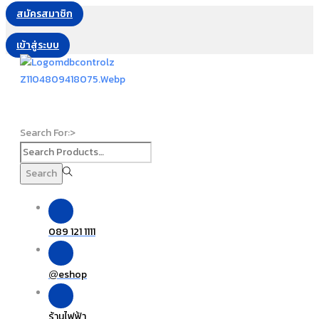
สมัครสมาชิก
เข้าสู่ระบบ
Search For:>
Search
089 121 1111
eshop
@
ร้านไฟฟ้า