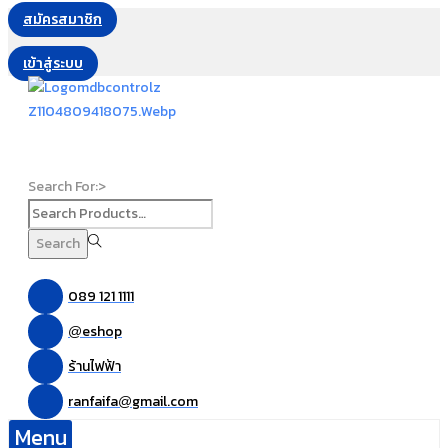
สมัครสมาชิก
เข้าสู่ระบบ
Search For:>
Search
089 121 1111
eshop
@
ร้านไฟฟ้า
ranfaifa
gmail.com
@
Menu