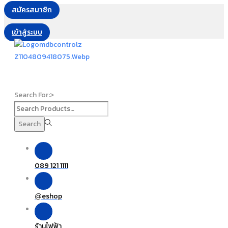
สมัครสมาชิก
เข้าสู่ระบบ
Search For:>
Search
089 121 1111
eshop
@
ร้านไฟฟ้า