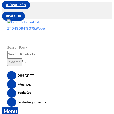
สมัครสมาชิก
เข้าสู่ระบบ
Search For:>
Search
089 121 1111
eshop
@
ร้านไฟฟ้า
ranfaifa
gmail.com
@
Menu