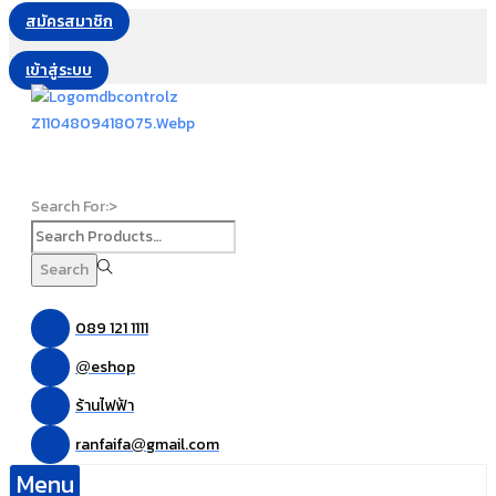
สมัครสมาชิก
เข้าสู่ระบบ
Search For:>
Search
089 121 1111
eshop
@
ร้านไฟฟ้า
ranfaifa
gmail.com
@
Menu